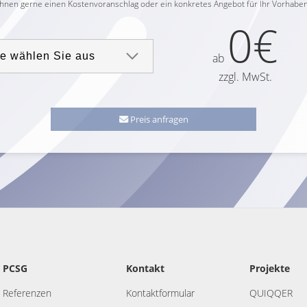
Ihnen gerne einen Kostenvoranschlag oder ein konkretes Angebot für Ihr Vorhaben
0€
ab
zzgl. MwSt.
Preis anfragen
PCSG
Kontakt
Projekte
Referenzen
Kontaktformular
QUIQQER