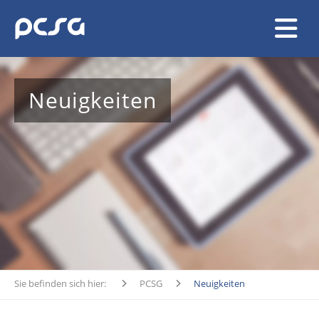
Neuigkeiten
Sie befinden sich hier:
PCSG
Neuigkeiten