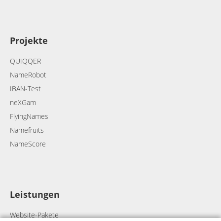
Projekte
QUIQQER
NameRobot
IBAN-Test
neXGam
FlyingNames
Namefruits
NameScore
Leistungen
Website-Pakete