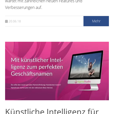
wartet mit zahlreichen neuen Features und
Verbesserungen auf.
Mehr
20.06.18
Künstliche Intelligenz für