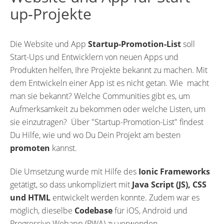
up-Projekte
Die Website und App
Startup-Promotion-List
soll
Start-Ups und Entwicklern von neuen Apps und
Produkten helfen, Ihre Projekte bekannt zu machen. Mit
dem Entwickeln einer App ist es nicht getan. Wie macht
man sie bekannt? Welche Communities gibt es, um
Aufmerksamkeit zu bekommen oder welche Listen, um
sie einzutragen? Über "Startup-Promotion-List" findest
Du Hilfe, wie und wo Du Dein Projekt am besten
promoten
kannst.
Die Umsetzung wurde mit Hilfe des
Ionic Frameworks
getätigt, so dass unkompliziert mit
Java Script (JS), CSS
und HTML
entwickelt werden konnte. Zudem war es
möglich, dieselbe
Codebase
für iOS, Android und
Progressive Webapp (PWA) zu verwenden.