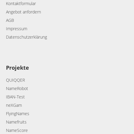
Kontaktformular
Angebot anfordern
AGB
Impressum
Datenschutzerklärung
Projekte
QUIQQER
NameRobot
IBAN-Test
neXGam
FlyingNames
Namefruits
NameScore