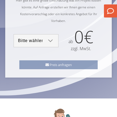
Hier gibt es eine grobe Einschatzung was ein Projekt kosten
könnte. Auf Anfrage erstellen wir Ihnen gerne einen
Kostenvoranschlag oder ein konkretes Angebot für Ihr
Vorhaben.
0€
ab
zzgl. MwSt.
Preis anfragen