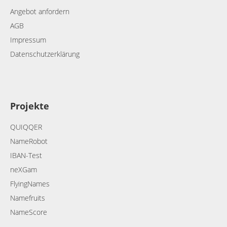
Angebot anfordern
AGB
Impressum
Datenschutzerklärung
Projekte
QUIQQER
NameRobot
IBAN-Test
neXGam
FlyingNames
Namefruits
NameScore