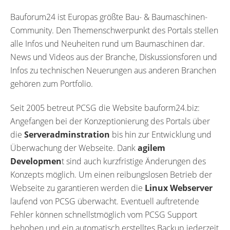
Bauforum24 ist Europas größte Bau- & Baumaschinen-
Community. Den Themenschwerpunkt des Portals stellen
alle Infos und Neuheiten rund um Baumaschinen dar.
News und Videos aus der Branche, Diskussionsforen und
Infos zu technischen Neuerungen aus anderen Branchen
gehören zum Portfolio.
Seit 2005 betreut PCSG die Website bauform24.biz:
Angefangen bei der Konzeptionierung des Portals über
die
Serveradminstration
bis hin zur Entwicklung und
Überwachung der Webseite. Dank
agilem
Developmen
t sind auch kurzfristige Änderungen des
Konzepts möglich. Um einen reibungslosen Betrieb der
Webseite zu garantieren werden die
Linux Webserver
laufend von PCSG überwacht. Eventuell auftretende
Fehler können schnellstmöglich vom PCSG Support
behoben und ein automatisch erstelltes Backup jederzeit