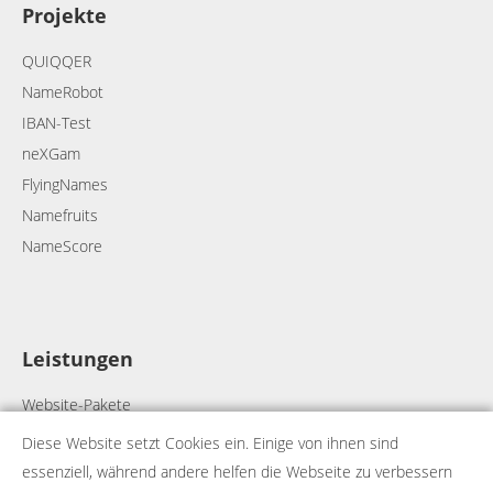
Projekte
QUIQQER
NameRobot
IBAN-Test
neXGam
FlyingNames
Namefruits
NameScore
Leistungen
Website-Pakete
Webdesign
Diese Website setzt Cookies ein. Einige von ihnen sind
Webhosting
essenziell, während andere helfen die Webseite zu verbessern