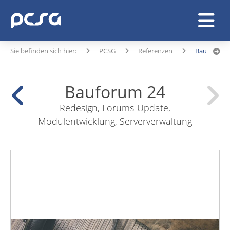
Sie befinden sich hier:
PCSG
Referenzen
Bauforum 
Bauforum 24
Redesign, Forums-Update,
Modulentwicklung, Serververwaltung