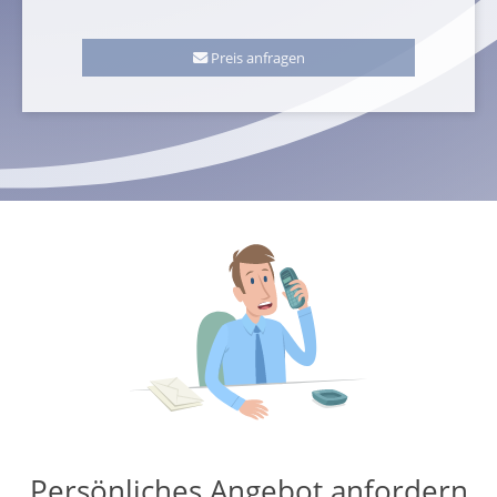
Preis anfragen
Persönliches Angebot anfordern