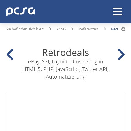
Sie befinden sich hier:
PCSG
Referenzen
Retrodeals
Retrodeals
eBay-API, Layout, Umsetzung in
HTML 5, PHP, JavaScript, Twitter API,
Automatisierung