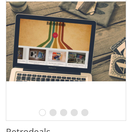
Retrodeals